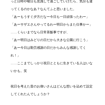
っと日時や曜日も意識して過ごしていけたら、気分も違
ってくるのかなあ？なんてふと思いました。
「あーもうすぐ夕方だなー今日も一日頑張ったわー」
「あーサザエさんやってるわー明日からまた仕事かー」
……くらいまでなら日常茶飯事ですが、
「あー明日はみどりの日だから大きな公園に行こう」
「あー今日は勤労感謝の日だからみんな感謝してく
れ！」
……ここまでしっかり祝日とともに生きている人はいな
いかも。笑
祝日を考えた昔のお偉いさんはどんな想いを込めて設定
してくれたんでしょうか？