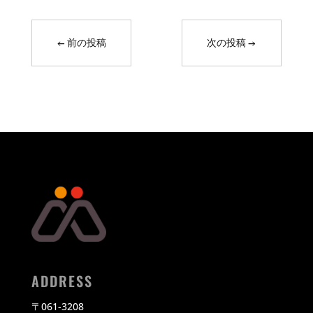
←
前の投稿
次の投稿
→
ADDRESS
〒
061-3208